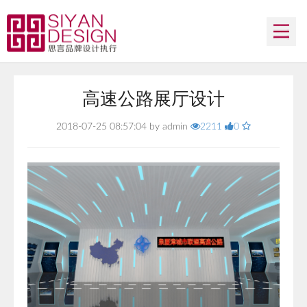
首页
高速公路展厅设计
了解思言
2018-07-25 08:57:04 by admin
2211
0
团队介绍
案例欣赏
合作伙伴
联系我们
QQ客