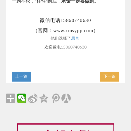
干劲不松，‘任性’到底，
承诺一定要做到。
微信电话15860740630
（官网：www.xmsypp.com）
他们选择了
思言
欢迎致电15860740630
上一篇
下一篇